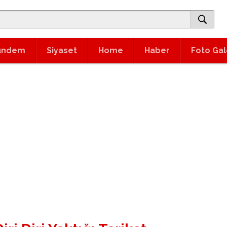
ündem
Siyaset
Home
Haber
Foto Gal