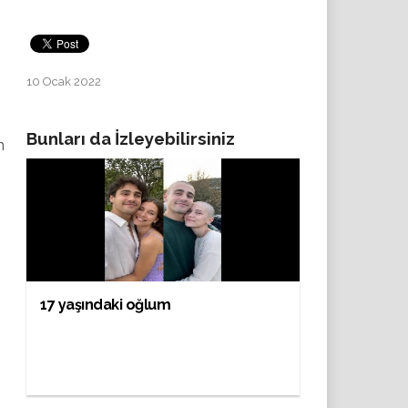
10 Ocak 2022
Bunları da İzleyebilirsiniz
n
17 yaşındaki oğlum