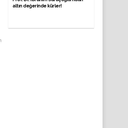
altın değerinde kürler!
n