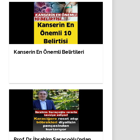
Kanserin En Önemli Belirtileri
Prof. Dr. İbrahim Saraçoğlu'ndan