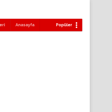
eri
Anasayfa
Popüler