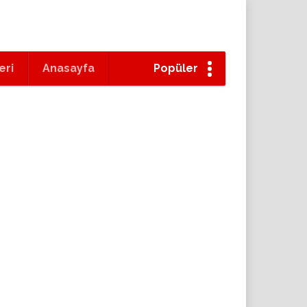
eri
Anasayfa
Popüler