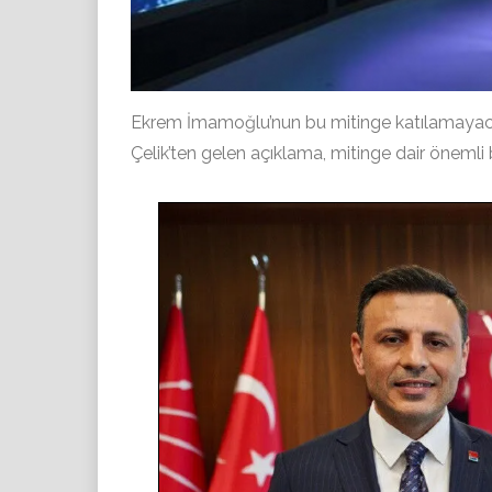
Ekrem İmamoğlu’nun bu mitinge katılamayaca
Çelik’ten gelen açıklama, mitinge dair önemli 