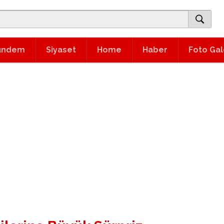
ündem
Siyaset
Home
Haber
Foto Gal