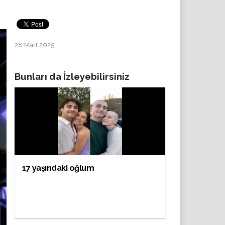
28 Mart 2025
Bunları da İzleyebilirsiniz
17 yaşındaki oğlum