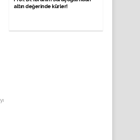
altın değerinde kürler!
yı