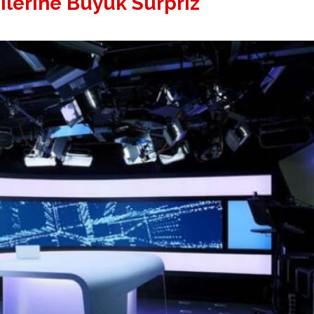
lerine Büyük Sürpriz