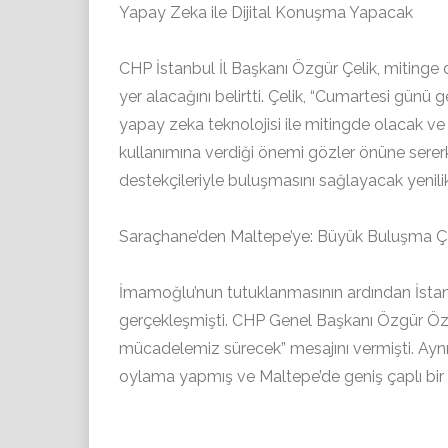
Yapay Zeka ile Dijital Konuşma Yapacak
CHP İstanbul İl Başkanı Özgür Çelik, mitinge
yer alacağını belirtti. Çelik, “Cumartesi gü
yapay zeka teknolojisi ile mitingde olacak ve
kullanımına verdiği önemi gözler önüne ser
destekçileriyle buluşmasını sağlayacak yenilikç
Saraçhane’den Maltepe’ye: Büyük Buluşma Ça
İmamoğlu’nun tutuklanmasının ardından İstanbu
gerçekleşmişti. CHP Genel Başkanı Özgür Özel
mücadelemiz sürecek” mesajını vermişti. Ayn
oylama yapmış ve Maltepe’de geniş çaplı bi