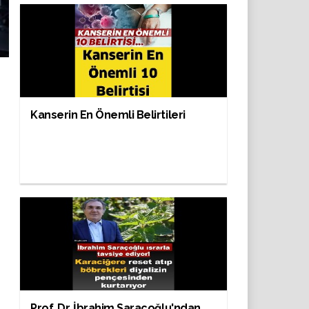
Kanserin En Önemli Belirtileri
Prof. Dr. İbrahim Saraçoğlu'ndan