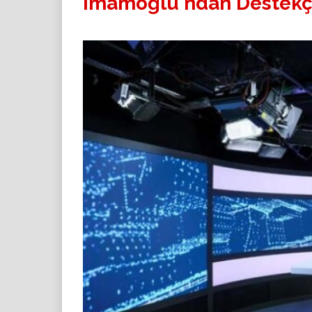
İmamoğlu'ndan Destekçi