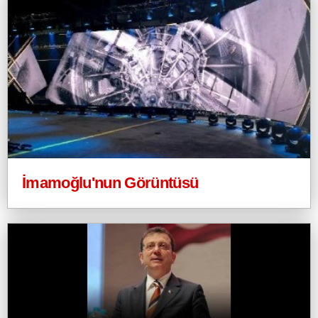
İmamoğlu'nun Görüntüsü