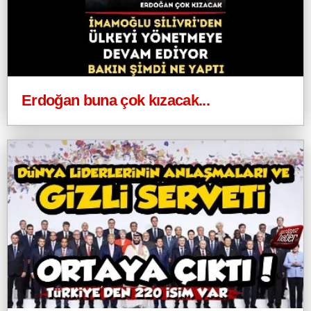
Erdoğan buna çok kızacak...