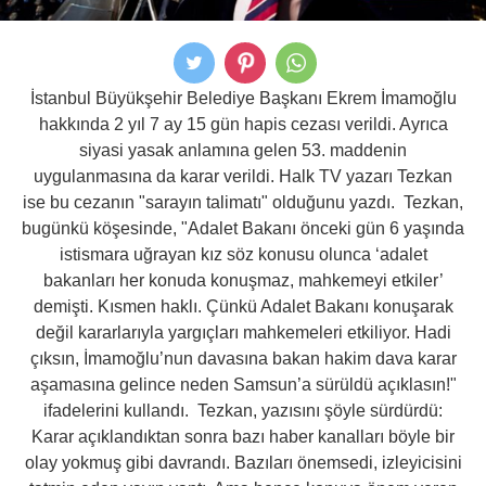
İstanbul Büyükşehir Belediye Başkanı Ekrem İmamoğlu
hakkında 2 yıl 7 ay 15 gün hapis cezası verildi. Ayrıca
siyasi yasak anlamına gelen 53. maddenin
uygulanmasına da karar verildi. Halk TV yazarı Tezkan
ise bu cezanın "sarayın talimatı" olduğunu yazdı. Tezkan,
bugünkü köşesinde, "Adalet Bakanı önceki gün 6 yaşında
istismara uğrayan kız söz konusu olunca ‘adalet
bakanları her konuda konuşmaz, mahkemeyi etkiler’
demişti. Kısmen haklı. Çünkü Adalet Bakanı konuşarak
değil kararlarıyla yargıçları mahkemeleri etkiliyor. Hadi
çıksın, İmamoğlu’nun davasına bakan hakim dava karar
aşamasına gelince neden Samsun’a sürüldü açıklasın!"
ifadelerini kullandı. Tezkan, yazısını şöyle sürdürdü:
Karar açıklandıktan sonra bazı haber kanalları böyle bir
olay yokmuş gibi davrandı. Bazıları önemsedi, izleyicisini