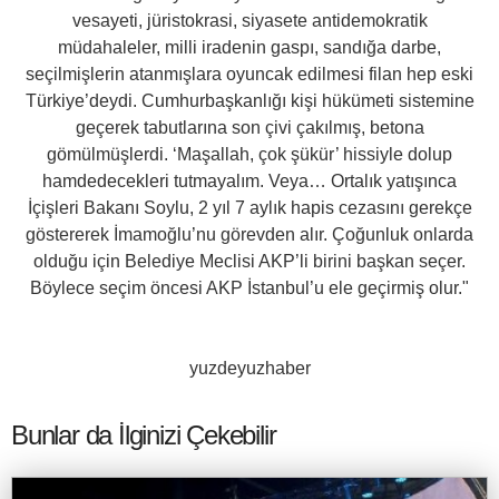
vesayeti, jüristokrasi, siyasete antidemokratik
müdahaleler, milli iradenin gaspı, sandığa darbe,
seçilmişlerin atanmışlara oyuncak edilmesi filan hep eski
Türkiye’deydi. Cumhurbaşkanlığı kişi hükümeti sistemine
geçerek tabutlarına son çivi çakılmış, betona
gömülmüşlerdi. ‘Maşallah, çok şükür’ hissiyle dolup
hamdedecekleri tutmayalım. Veya… Ortalık yatışınca
İçişleri Bakanı Soylu, 2 yıl 7 aylık hapis cezasını gerekçe
göstererek İmamoğlu’nu görevden alır. Çoğunluk onlarda
olduğu için Belediye Meclisi AKP’li birini başkan seçer.
Böylece seçim öncesi AKP İstanbul’u ele geçirmiş olur."
yuzdeyuzhaber
Bunlar da İlginizi Çekebilir