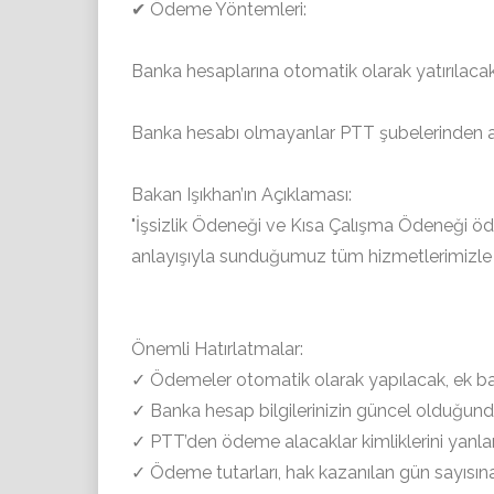
✔ Ödeme Yöntemleri:
Banka hesaplarına otomatik olarak yatırılaca
Banka hesabı olmayanlar PTT şubelerinden a
Bakan Işıkhan’ın Açıklaması:
"İşsizlik Ödeneği ve Kısa Çalışma Ödeneği öde
anlayışıyla sunduğumuz tüm hizmetlerimizle 
Önemli Hatırlatmalar:
✓ Ödemeler otomatik olarak yapılacak, ek b
✓ Banka hesap bilgilerinizin güncel olduğun
✓ PTT’den ödeme alacaklar kimliklerini yanla
✓ Ödeme tutarları, hak kazanılan gün sayısına 