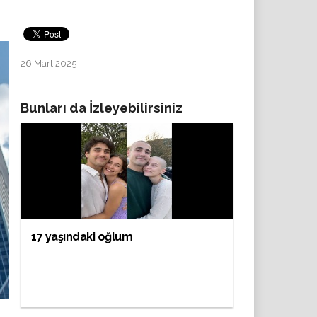
26 Mart 2025
Bunları da İzleyebilirsiniz
17 yaşındaki oğlum