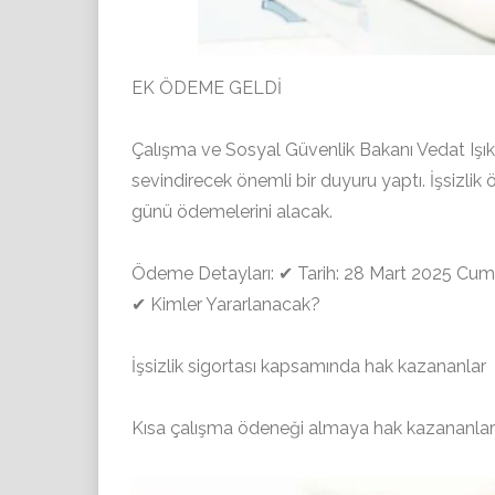
EK ÖDEME GELDİ
Çalışma ve Sosyal Güvenlik Bakanı Vedat Iş
sevindirecek önemli bir duyuru yaptı. İşsizli
günü ödemelerini alacak.
Ödeme Detayları: ✔ Tarih: 28 Mart 2025 Cu
✔ Kimler Yararlanacak?
İşsizlik sigortası kapsamında hak kazananlar
Kısa çalışma ödeneği almaya hak kazananlar