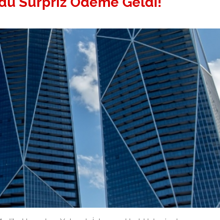
u Sürpriz Ödeme Geldi!