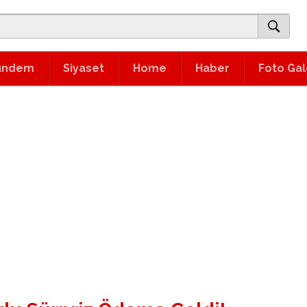
ündem
Siyaset
Home
Haber
Foto Gal