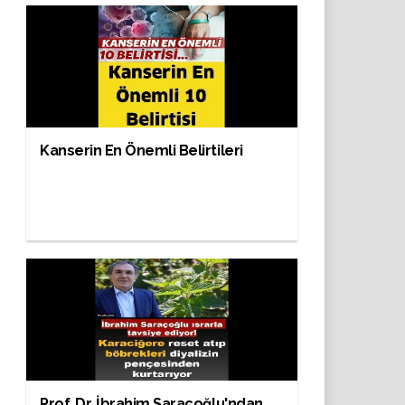
Kanserin En Önemli Belirtileri
Prof. Dr. İbrahim Saraçoğlu'ndan