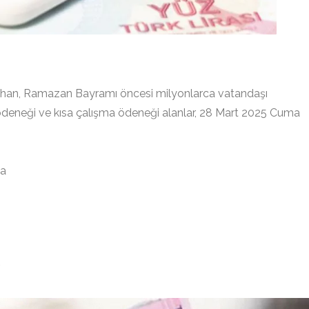
ıkhan, Ramazan Bayramı öncesi milyonlarca vatandaşı
k ödeneği ve kısa çalışma ödeneği alanlar, 28 Mart 2025 Cuma
ma