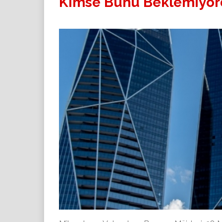
Kimse Bunu Beklemiyord