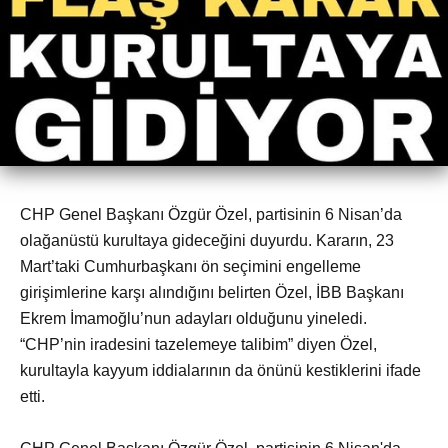
CHP Genel Başkanı Özgür Özel, partisinin 6 Nisan’da
olağanüstü kurultaya gideceğini duyurdu. Kararın, 23
Mart’taki Cumhurbaşkanı ön seçimini engelleme
girişimlerine karşı alındığını belirten Özel, İBB Başkanı
Ekrem İmamoğlu’nun adayları olduğunu yineledi.
“CHP’nin iradesini tazelemeye talibim” diyen Özel,
kurultayla kayyum iddialarının da önünü kestiklerini ifade
etti.