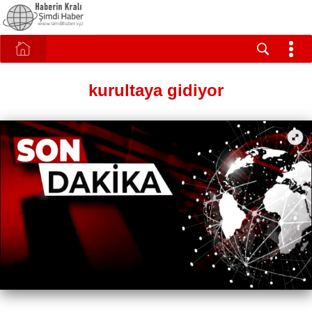
kurultaya gidiyor