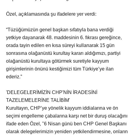
Özel, açıklamasında şu ifadelere yer verdi:
“Tüzüğümüzün genel başkan sıfatıyla bana verdiği
yetkiye dayanarak 48. maddesinin 6. fıkrası gereğince,
orada tayin edilen en kısa süreyi kullanarak 15 gün
sonrasına olağanüstü kurultay kararı aldığımızı, partiyi
olağanüstü kurultaya götürmek suretiyle kayyum
girişimlerinin önünü kestiğimizi tüm Türkiye’ye ilan
ederiz.”
'DELEGELERİMİZİN CHP'NİN İRADESİNİ
TAZELEMELERİNE TALİBİM'
Kurultayın, CHP’ye yönelik kayyum iddialarına ve ön
seçimi engelleme çabalarına karşı net bir duruş olacağını
ifade eden Özel, "6 Nisan günü ben CHP Genel Başkanı
olarak delegelerimizin yeniden yetkilendirmesine, onların