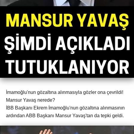
İmamoğlu'nun gözaltına alınmasıyla gözler ona çevrildi!
Mansur Yavaş nerede?
İBB Başkanı Ekrem İmamoğlu'nun gözaltına alınmasının
ardından ABB Başkanı Mansur Yavaş'tan da tepki geldi.