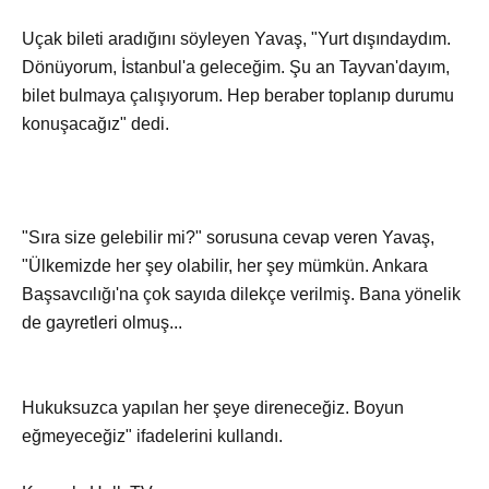
Uçak bileti aradığını söyleyen Yavaş, "Yurt dışındaydım.
Dönüyorum, İstanbul'a geleceğim. Şu an Tayvan'dayım,
bilet bulmaya çalışıyorum. Hep beraber toplanıp durumu
konuşacağız" dedi.
"Sıra size gelebilir mi?" sorusuna cevap veren Yavaş,
"Ülkemizde her şey olabilir, her şey mümkün. Ankara
Başsavcılığı'na çok sayıda dilekçe verilmiş. Bana yönelik
de gayretleri olmuş...
Hukuksuzca yapılan her şeye direneceğiz. Boyun
eğmeyeceğiz" ifadelerini kullandı.