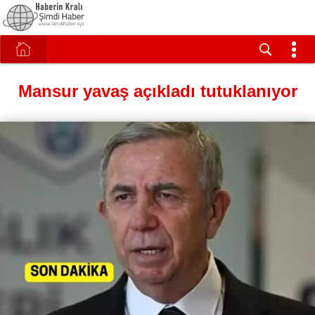
Mansur yavaş açıkladı tutuklanıyor