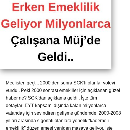
Meclisten geçti.. 2000’den sonra SGK'li olanlar voleyi
vurdu.. Peki 2000 sonrası emekliler için açıklanan güzel
haber ne? SGK'dan açıklama geldi.. İşte tüm
detaylar!.EYT kapsamı dışında kalan milyonlarca
vatandaş için sevindiren gelişme gündemde. 2000-2008
yılları arasında sigortalı olanlara yönelik “kademeli
emeklilik” düzenlemesi yeniden masaya geliyor. İşte