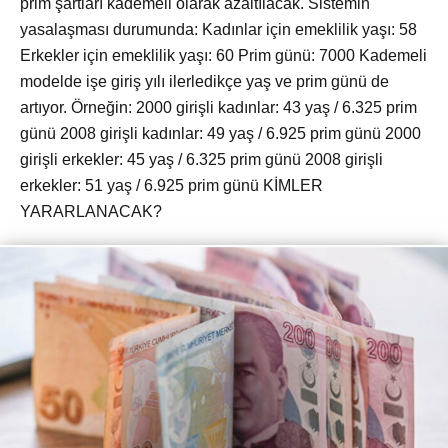
prim şartları kademeli olarak azaltılacak. Sistemin
yasalaşması durumunda: Kadınlar için emeklilik yaşı: 58
Erkekler için emeklilik yaşı: 60 Prim günü: 7000 Kademeli
modelde işe giriş yılı ilerledikçe yaş ve prim günü de
artıyor. Örneğin: 2000 girişli kadınlar: 43 yaş / 6.325 prim
günü 2008 girişli kadınlar: 49 yaş / 6.925 prim günü 2000
girişli erkekler: 45 yaş / 6.325 prim günü 2008 girişli
erkekler: 51 yaş / 6.925 prim günü KİMLER
YARARLANACAK?