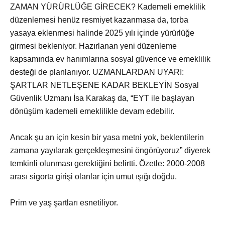
ZAMAN YÜRÜRLÜĞE GİRECEK? Kademeli emeklilik
düzenlemesi henüz resmiyet kazanmasa da, torba
yasaya eklenmesi halinde 2025 yılı içinde yürürlüğe
girmesi bekleniyor. Hazırlanan yeni düzenleme
kapsamında ev hanımlarına sosyal güvence ve emeklilik
desteği de planlanıyor. UZMANLARDAN UYARI:
ŞARTLAR NETLEŞENE KADAR BEKLEYİN Sosyal
Güvenlik Uzmanı İsa Karakaş da, “EYT ile başlayan
dönüşüm kademeli emeklilikle devam edebilir.
Ancak şu an için kesin bir yasa metni yok, beklentilerin
zamana yayılarak gerçekleşmesini öngörüyoruz” diyerek
temkinli olunması gerektiğini belirtti. Özetle: 2000-2008
arası sigorta girişi olanlar için umut ışığı doğdu.
Prim ve yaş şartları esnetiliyor.