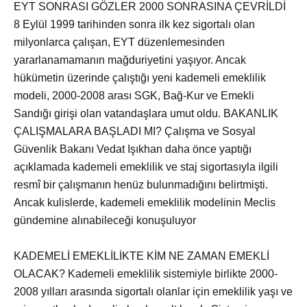
EYT SONRASI GÖZLER 2000 SONRASINA ÇEVRİLDİ
8 Eylül 1999 tarihinden sonra ilk kez sigortalı olan
milyonlarca çalışan, EYT düzenlemesinden
yararlanamamanın mağduriyetini yaşıyor. Ancak
hükümetin üzerinde çalıştığı yeni kademeli emeklilik
modeli, 2000-2008 arası SGK, Bağ-Kur ve Emekli
Sandığı girişi olan vatandaşlara umut oldu. BAKANLIK
ÇALIŞMALARA BAŞLADI MI? Çalışma ve Sosyal
Güvenlik Bakanı Vedat Işıkhan daha önce yaptığı
açıklamada kademeli emeklilik ve staj sigortasıyla ilgili
resmî bir çalışmanın henüz bulunmadığını belirtmişti.
Ancak kulislerde, kademeli emeklilik modelinin Meclis
gündemine alınabileceği konuşuluyor
KADEMELİ EMEKLİLİKTE KİM NE ZAMAN EMEKLİ
OLACAK? Kademeli emeklilik sistemiyle birlikte 2000-
2008 yılları arasında sigortalı olanlar için emeklilik yaşı ve