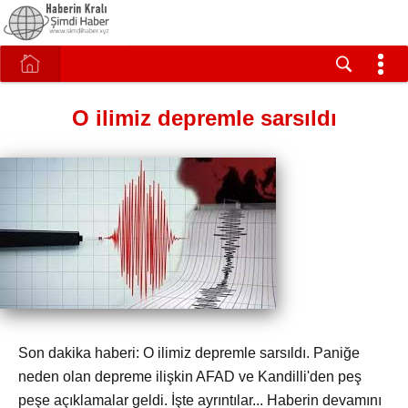
O ilimiz depremle sarsıldı
Son dakika haberi: O ilimiz depremle sarsıldı. Paniğe
neden olan depreme ilişkin AFAD ve Kandilli'den peş
peşe açıklamalar geldi. İşte ayrıntılar... Haberin devamını