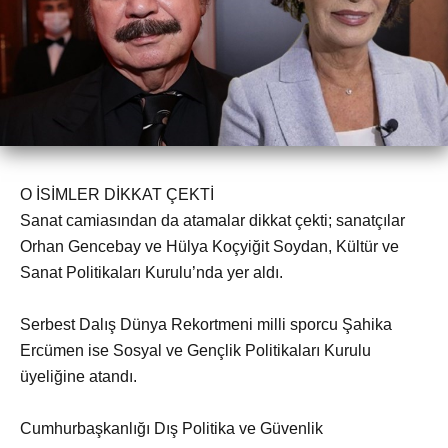
O İSİMLER DİKKAT ÇEKTİ
Sanat camiasından da atamalar dikkat çekti; sanatçılar
Orhan Gencebay ve Hülya Koçyiğit Soydan, Kültür ve
Sanat Politikaları Kurulu’nda yer aldı.
Serbest Dalış Dünya Rekortmeni milli sporcu Şahika
Ercümen ise Sosyal ve Gençlik Politikaları Kurulu
üyeliğine atandı.
Cumhurbaşkanlığı Dış Politika ve Güvenlik