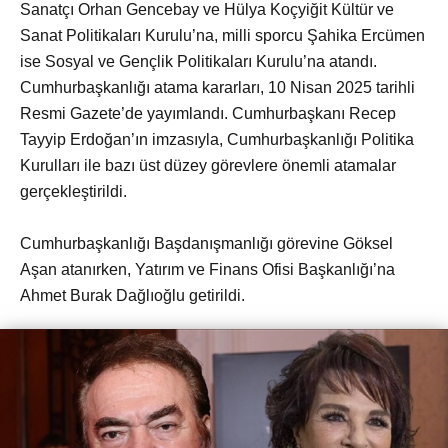
Sanatçı Orhan Gencebay ve Hülya Koçyiğit Kültür ve
Sanat Politikaları Kurulu’na, milli sporcu Şahika Ercümen
ise Sosyal ve Gençlik Politikaları Kurulu’na atandı.
Cumhurbaşkanlığı atama kararları, 10 Nisan 2025 tarihli
Resmi Gazete’de yayımlandı. Cumhurbaşkanı Recep
Tayyip Erdoğan’ın imzasıyla, Cumhurbaşkanlığı Politika
Kurulları ile bazı üst düzey görevlere önemli atamalar
gerçekleştirildi.
Cumhurbaşkanlığı Başdanışmanlığı görevine Göksel
Aşan atanırken, Yatırım ve Finans Ofisi Başkanlığı’na
Ahmet Burak Dağlıoğlu getirildi.