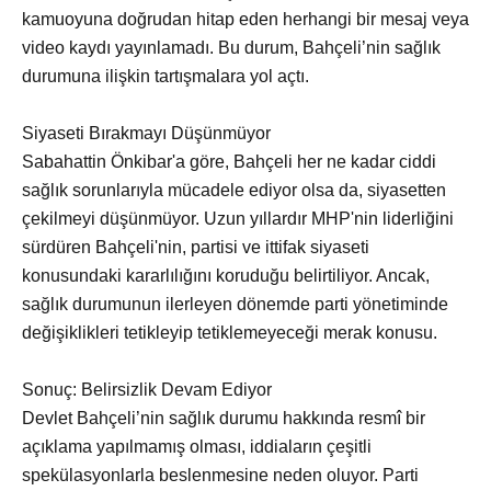
kamuoyuna doğrudan hitap eden herhangi bir mesaj veya
video kaydı yayınlamadı. Bu durum, Bahçeli’nin sağlık
durumuna ilişkin tartışmalara yol açtı.
Siyaseti Bırakmayı Düşünmüyor
Sabahattin Önkibar'a göre, Bahçeli her ne kadar ciddi
sağlık sorunlarıyla mücadele ediyor olsa da, siyasetten
çekilmeyi düşünmüyor. Uzun yıllardır MHP'nin liderliğini
sürdüren Bahçeli'nin, partisi ve ittifak siyaseti
konusundaki kararlılığını koruduğu belirtiliyor. Ancak,
sağlık durumunun ilerleyen dönemde parti yönetiminde
değişiklikleri tetikleyip tetiklemeyeceği merak konusu.
Sonuç: Belirsizlik Devam Ediyor
Devlet Bahçeli’nin sağlık durumu hakkında resmî bir
açıklama yapılmamış olması, iddiaların çeşitli
spekülasyonlarla beslenmesine neden oluyor. Parti