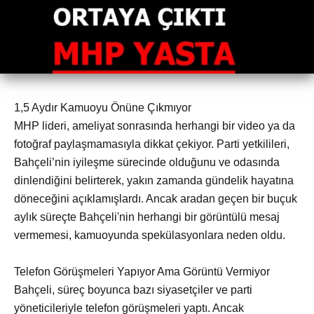
1,5 Aydır Kamuoyu Önüne Çıkmıyor
MHP lideri, ameliyat sonrasında herhangi bir video ya da
fotoğraf paylaşmamasıyla dikkat çekiyor. Parti yetkilileri,
Bahçeli’nin iyileşme sürecinde olduğunu ve odasında
dinlendiğini belirterek, yakın zamanda gündelik hayatına
döneceğini açıklamışlardı. Ancak aradan geçen bir buçuk
aylık süreçte Bahçeli'nin herhangi bir görüntülü mesaj
vermemesi, kamuoyunda spekülasyonlara neden oldu.
Telefon Görüşmeleri Yapıyor Ama Görüntü Vermiyor
Bahçeli, süreç boyunca bazı siyasetçiler ve parti
yöneticileriyle telefon görüşmeleri yaptı. Ancak