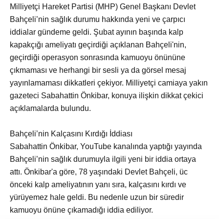
Milliyetçi Hareket Partisi (MHP) Genel Başkanı Devlet
Bahçeli’nin sağlık durumu hakkında yeni ve çarpıcı
iddialar gündeme geldi. Şubat ayının başında kalp
kapakçığı ameliyatı geçirdiği açıklanan Bahçeli'nin,
geçirdiği operasyon sonrasında kamuoyu önününe
çıkmaması ve herhangi bir sesli ya da görsel mesaj
yayınlamaması dikkatleri çekiyor. Milliyetçi camiaya yakın
gazeteci Sabahattin Önkibar, konuya ilişkin dikkat çekici
açıklamalarda bulundu.
Bahçeli’nin Kalçasını Kırdığı İddiası
Sabahattin Önkibar, YouTube kanalında yaptığı yayında
Bahçeli’nin sağlık durumuyla ilgili yeni bir iddia ortaya
attı. Önkibar'a göre, 78 yaşındaki Devlet Bahçeli, üc
önceki kalp ameliyatının yanı sıra, kalçasını kırdı ve
yürüyemez hale geldi. Bu nedenle uzun bir süredir
kamuoyu önüne çıkamadığı iddia ediliyor.