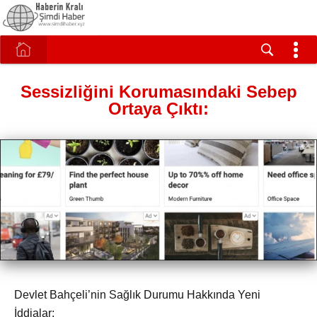
Sessizliğini Korumasındaki Sebep
Ortaya Çıktı:
Devlet Bahçeli’nin Sağlık Durumu Hakkında Yeni
İddialar: