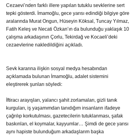
Cezaevi’nden farklı illere yapılan tutuklu sevklerine sert
tepki gösterdi. İmamoğlu, gece yarısı edindiği bilgiye göre
aralarında Murat Ongun, Hüseyin Köksal, Tuncay Yılmaz,
Fatih Keleş ve Necati Özkan’ın da bulunduğu yaklaşık 10
çalışma arkadaşının Çorlu, Tekirdağ ve Kocaeli’deki
cezaevlerine nakledildiğini açıkladı.
Sevk kararına ilişkin sosyal medya hesabından
açıklamada bulunan İmamoğlu, adalet sistemini
eleştirerek şunları söyledi:
İftiracı arayışları, yalancı şahit zorlamaları, gizli tanık
kurguları, iş yaşamımdan tanıdığım insanların ifadeye
çağrılıp korkutulması, gazetecilerin tutuklanması, şafak
baskınları, el koymalar, kayyumlar… Şimdi de gece yarısı
aynı hapiste bulunduğum arkadaşlarım başka