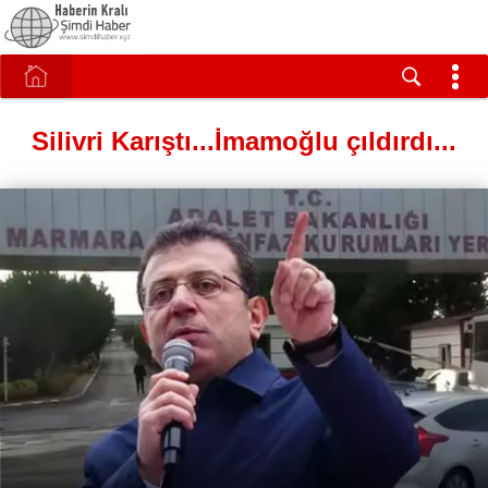
Silivri Karıştı...İmamoğlu çıldırdı...