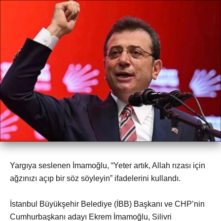
Yargıya seslenen İmamoğlu, “Yeter artık, Allah rızası için
ağzınızı açıp bir söz söyleyin” ifadelerini kullandı.
İstanbul Büyükşehir Belediye (İBB) Başkanı ve CHP’nin
Cumhurbaşkanı adayı Ekrem İmamoğlu, Silivri