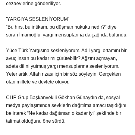
cezaevlerine gönderiliyor.
'YARGIYA SESLENİYORUM'
“Bu hırs, bu intikam, bu düşman hukuku nedir?” diye
soran İmamoğlu, yargı mensuplarına da çağrıda bulundu:
Yüce Türk Yargısına sesleniyorum. Adil yargı ortamını bir
avuç insan bu kadar mı çürütebilir? Ağzını açmayan,
adeta dilini yutmuş yargı mensuplarına sesleniyorum.
Yeter artık, Allah rızası için bir söz söyleyin. Gerçekten
olan millete ve devlete oluyor.
CHP Grup Başkanvekili Gökhan Günaydın da, sosyal
medya paylaşımında sevklerin dağıtılma amacı taşıdığını
belirterek “Ne kadar dağıtırsan o kadar iyi” şeklinde bir
talimat olduğunu öne sürdü.