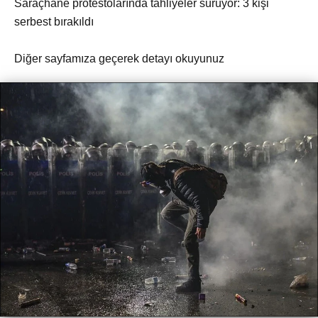
Saraçhane protestolarında tahliyeler sürüyor: 3 kişi
serbest bırakıldı
Diğer sayfamıza geçerek detayı okuyunuz