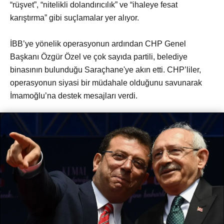
“rüşvet”, “nitelikli dolandırıcılık” ve “ihaleye fesat
karıştırma” gibi suçlamalar yer alıyor.
İBB’ye yönelik operasyonun ardından CHP Genel
Başkanı Özgür Özel ve çok sayıda partili, belediye
binasının bulunduğu Saraçhane'ye akın etti. CHP’liler,
operasyonun siyasi bir müdahale olduğunu savunarak
İmamoğlu’na destek mesajları verdi.