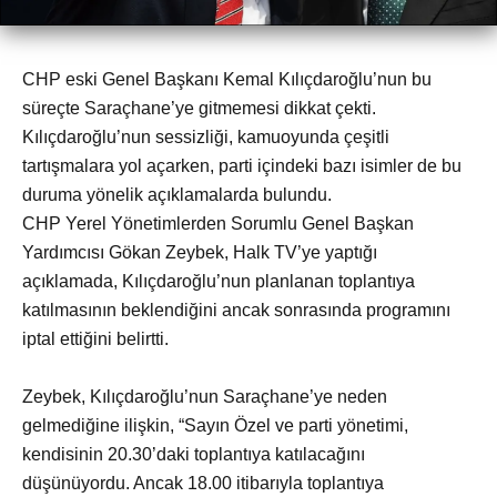
CHP eski Genel Başkanı Kemal Kılıçdaroğlu’nun bu
süreçte Saraçhane’ye gitmemesi dikkat çekti.
Kılıçdaroğlu’nun sessizliği, kamuoyunda çeşitli
tartışmalara yol açarken, parti içindeki bazı isimler de bu
duruma yönelik açıklamalarda bulundu.
CHP Yerel Yönetimlerden Sorumlu Genel Başkan
Yardımcısı Gökan Zeybek, Halk TV’ye yaptığı
açıklamada, Kılıçdaroğlu’nun planlanan toplantıya
katılmasının beklendiğini ancak sonrasında programını
iptal ettiğini belirtti.
Zeybek, Kılıçdaroğlu’nun Saraçhane’ye neden
gelmediğine ilişkin, “Sayın Özel ve parti yönetimi,
kendisinin 20.30’daki toplantıya katılacağını
düşünüyordu. Ancak 18.00 itibarıyla toplantıya