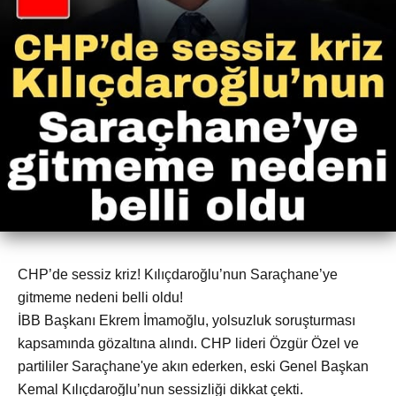
CHP’de sessiz kriz! Kılıçdaroğlu’nun Saraçhane’ye
gitmeme nedeni belli oldu!
İBB Başkanı Ekrem İmamoğlu, yolsuzluk soruşturması
kapsamında gözaltına alındı. CHP lideri Özgür Özel ve
partililer Saraçhane'ye akın ederken, eski Genel Başkan
Kemal Kılıçdaroğlu’nun sessizliği dikkat çekti.