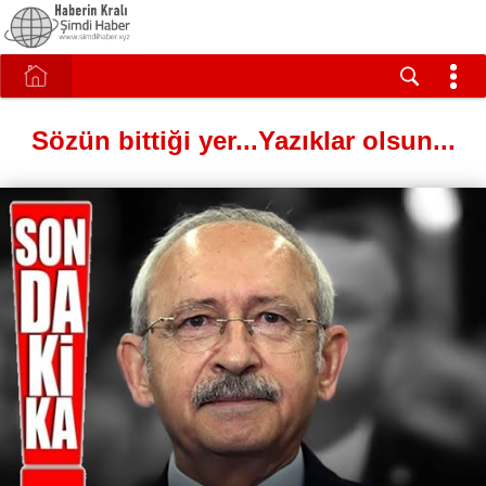
Sözün bittiği yer...Yazıklar olsun...