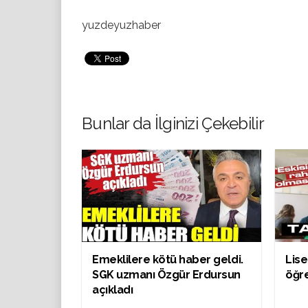
yuzdeyuzhaber
Bunlar da İlginizi Çekebilir
Emeklilere kötü haber geldi.
Lise
SGK uzmanı Özgür Erdursun
öğre
açıkladı