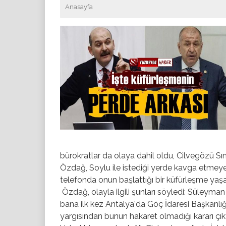
Anasayfa
bürokratlar da olaya dahil oldu, Cilvegözü S
Özdağ, Soylu ile istediği yerde kavga etmeye
telefonda onun başlattığı bir küfürleşme yaş
Özdağ, olayla ilgili şunları söyledi: Süleyma
bana ilk kez Antalya'da Göç İdaresi Başkanlığı
yargısından bunun hakaret olmadığı kararı çı