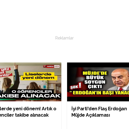
Reklamlar
lerde yeni dönem! Artık o
İyi Parti'den Flaş Erdoğan
nciler takibe alınacak
Müjde Açıklaması