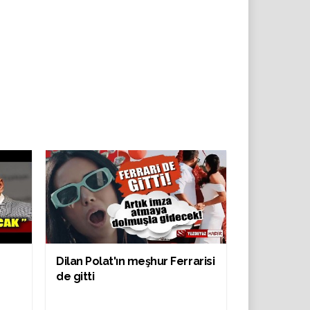
Dilan Polat'ın meşhur Ferrarisi
de gitti