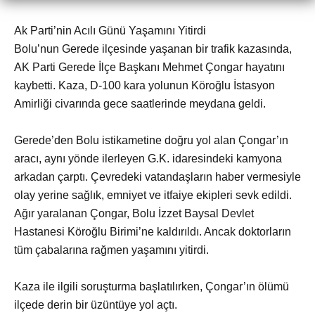
Ak Parti’nin Acılı Günü Yaşamını Yitirdi
Bolu’nun Gerede ilçesinde yaşanan bir trafik kazasında,
AK Parti Gerede İlçe Başkanı Mehmet Çongar hayatını
kaybetti. Kaza, D-100 kara yolunun Köroğlu İstasyon
Amirliği civarında gece saatlerinde meydana geldi.
Gerede’den Bolu istikametine doğru yol alan Çongar’ın
aracı, aynı yönde ilerleyen G.K. idaresindeki kamyona
arkadan çarptı. Çevredeki vatandaşların haber vermesiyle
olay yerine sağlık, emniyet ve itfaiye ekipleri sevk edildi.
Ağır yaralanan Çongar, Bolu İzzet Baysal Devlet
Hastanesi Köroğlu Birimi’ne kaldırıldı. Ancak doktorların
tüm çabalarına rağmen yaşamını yitirdi.
Kaza ile ilgili soruşturma başlatılırken, Çongar’ın ölümü
ilçede derin bir üzüntüye yol açtı.