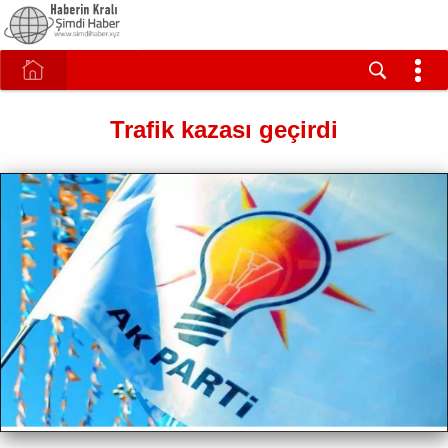
Trafik kazası geçirdi