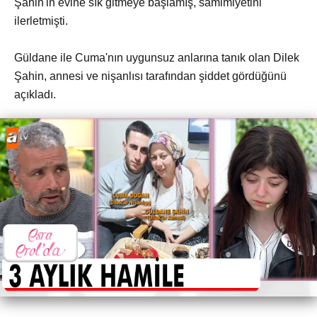
Şahin'in evine sık gitmeye başlamış, samimiyetini
ilerletmişti.
Güldane ile Cuma'nın uygunsuz anlarına tanık olan Dilek
Şahin, annesi ve nişanlısı tarafından şiddet gördüğünü
açıkladı.