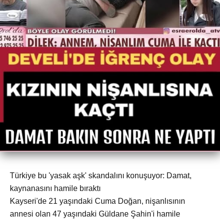
Türkiye bu 'yasak aşk' skandalını konuşuyor: Damat,
kaynanasını hamile bıraktı
Kayseri'de 21 yaşındaki Cuma Doğan, nişanlısının
annesi olan 47 yaşındaki Güldane Şahin'i hamile