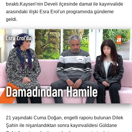
bıraktı.Kayseri'nin Develi ilçesinde damat ile kayınvalide
arasındaki ilişki Esra Erol'un programında gündeme
geldi.
21 yaşındaki Cuma Doğan, engelli raporu bulunan Dilek
Şahin ile nişanlandıktan sonra kayınvalidesi Güldane