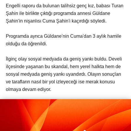
Engelli raporu da bulunan talihsiz genç kız, babası Turan
Şahin ile birlikte çıktığı programda annesi Güldane
Şahin'in nişanlısı Cuma Şahin'i kaçırdığı söyledi.
Programda ayrıca Güldane'nin Cuma'dan 3 aylık hamile
olduğu da öğrenildi.
İlginç olay sosyal medyada da geniş yankı buldu. Develi
ilçesinde yaşanan bu skandal, hem yerel halkta hem de
sosyal medyada geniş yankı uyandırdı. Olayın sonuçları
ve tarafların nasıl bir yol izleyeceği ise merak konusu
olmaya devam ediyor.