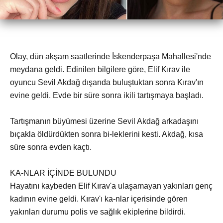
Olay, dün akşam saatlerinde İskenderpaşa Mahallesi'nde
meydana geldi. Edinilen bilgilere göre, Elif Kırav ile
oyuncu Sevil Akdağ dışarıda buluştuktan sonra Kırav'ın
evine geldi. Evde bir süre sonra ikili tartışmaya başladı.
Tartışmanın büyümesi üzerine Sevil Akdağ arkadaşını
bıçakla öldürdükten sonra bi-leklerini kesti. Akdağ, kısa
süre sonra evden kaçtı.
KA-NLAR İÇİNDE BULUNDU
Hayatını kaybeden Elif Kırav'a ulaşamayan yakınları genç
kadının evine geldi. Kırav'ı ka-nlar içerisinde gören
yakınları durumu polis ve sağlık ekiplerine bildirdi.