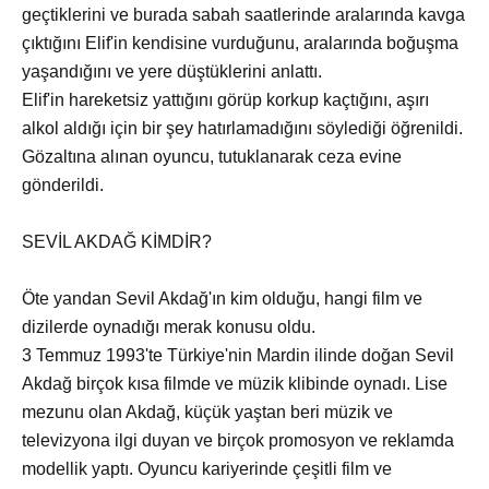
geçtiklerini ve burada sabah saatlerinde aralarında kavga
çıktığını Elif'in kendisine vurduğunu, aralarında boğuşma
yaşandığını ve yere düştüklerini anlattı.
Elif'in hareketsiz yattığını görüp korkup kaçtığını, aşırı
alkol aldığı için bir şey hatırlamadığını söylediği öğrenildi.
Gözaltına alınan oyuncu, tutuklanarak ceza evine
gönderildi.
SEVİL AKDAĞ KİMDİR?
Öte yandan Sevil Akdağ'ın kim olduğu, hangi film ve
dizilerde oynadığı merak konusu oldu.
3 Temmuz 1993'te Türkiye'nin Mardin ilinde doğan Sevil
Akdağ birçok kısa filmde ve müzik klibinde oynadı. Lise
mezunu olan Akdağ, küçük yaştan beri müzik ve
televizyona ilgi duyan ve birçok promosyon ve reklamda
modellik yaptı. Oyuncu kariyerinde çeşitli film ve