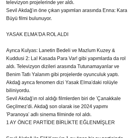
televizyon projelerinde yer aldı.
Sevil Akdağ'ın öne çıkan yapımları arasında Enna: Kara
Büyü filmi bulunuyor.
YASAK ELMA'DA ROL ALDI
Ayrıca Kulyas: Lanetin Bedeli ve Mazlum Kuzey &
Kuddusi 2: La! Kasada Para Var! gibi yapımlarda da rol
aldı. Televizyon dizileri arasında Tutunamayanlar ve
Benim Tatlı Yalanım gibi projelerde oyunculuk yaptı.
Akdağ ayrıca fenomen dizi Yasak Elma'daki rolüyle
biliniyordu.
Sevil Akdağ'ın rol aldığı filmlerden biri de 'Çanakkale
Geçilmez'di. Akdağ son olarak ise 2024 yapımı
'Paranoya' adlı sinema filminde rol aldı.
1 AY ÖNCE PARTİDE BİRLİKTE EĞLENMİŞLER