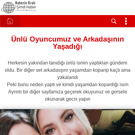
Ünlü Oyuncumuz ve Arkadaşının
Yaşadığı
Herkesin yakından tanıdığı ünlü ismin yaptıkları gündem
oldu. Bir diğer set arkadasşını yaşamdan koparıp kaçtı ama
yakalandı
Peki bunu neden yaptı ve kimdi yaşamdan kopardığı isim
Ayrıntı bir diğer sayfamıza geçerek okuyunuz ve gorsele
okunarak gecis yapın