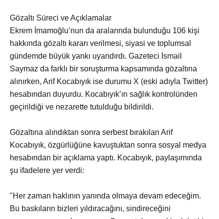
Gözaltı Süreci ve Açıklamalar
Ekrem İmamoğlu’nun da aralarında bulunduğu 106 kişi
hakkında gözaltı kararı verilmesi, siyasi ve toplumsal
gündemde büyük yankı uyandırdı. Gazeteci İsmail
Saymaz da farklı bir soruşturma kapsamında gözaltına
alınırken, Arif Kocabıyık ise durumu X (eski adıyla Twitter)
hesabından duyurdu. Kocabıyık’ın sağlık kontrolünden
geçirildiği ve nezarette tutulduğu bildirildi.
Gözaltına alındıktan sonra serbest bırakılan Arif
Kocabıyık, özgürlüğüne kavuştuktan sonra sosyal medya
hesabından bir açıklama yaptı. Kocabıyık, paylaşımında
şu ifadelere yer verdi:
"Her zaman haklının yanında olmaya devam edeceğim.
Bu baskıların bizleri yıldıracağını, sindireceğini