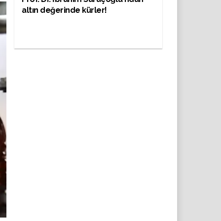
altın değerinde kürler!