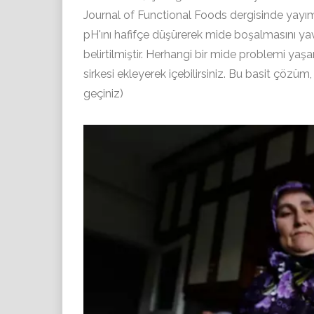
Journal of Functional Foods dergisinde yayım
pH'ını hafifçe düşürerek mide boşalmasını yava
belirtilmiştir. Herhangi bir mide problemi y
sirkesi ekleyerek içebilirsiniz. Bu basit çözüm,
geçiniz)