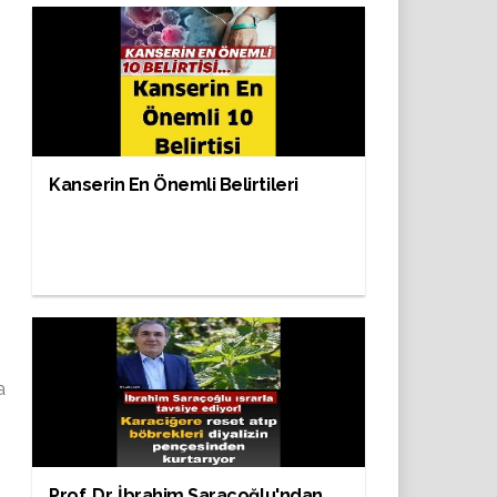
Kanserin En Önemli Belirtileri
a
Prof. Dr. İbrahim Saraçoğlu'ndan