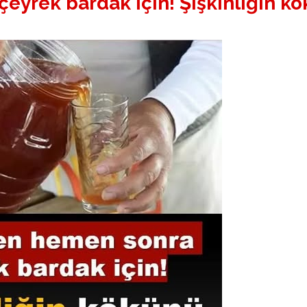
yrek bardak için! Şişkinliğin k