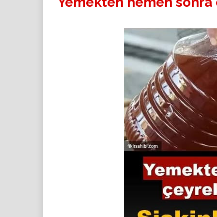
Yemekten hemen sonra çe