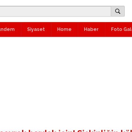
ündem
Siyaset
Home
Haber
Foto Gal