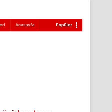
eri
Anasayfa
Popüler