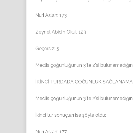
Nuri Aslan: 173
Zeynel Abidin Okul: 123
Geçersiz: 5
Meclis çoğunluğunun 3'te 2'si bulunamadığında
İKİNCİ TURDADA ÇOĞUNLUK SAĞLANAMA
Meclis çoğunluğunun 3'te 2'si bulunamadığında
İkinci tur sonuçları ise şöyle oldu:
Nuri Aslan: 177