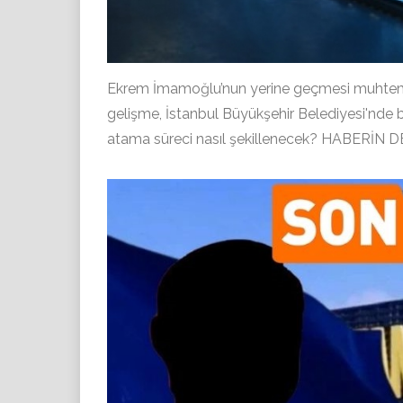
Ekrem İmamoğlu’nun yerine geçmesi muhtemel i
gelişme, İstanbul Büyükşehir Belediyesi'nde bü
atama süreci nasıl şekillenecek? HABER