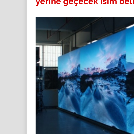
yerine geçecek isim bell