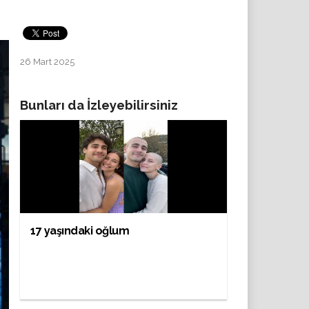
26 Mart 2025
Bunları da İzleyebilirsiniz
17 yaşındaki oğlum