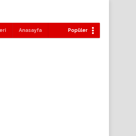
eri
Anasayfa
Popüler