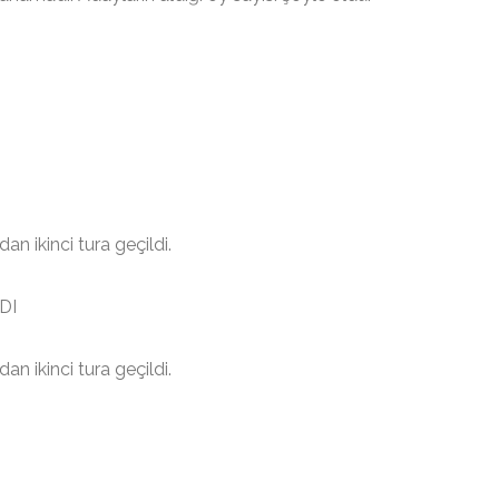
n ikinci tura geçildi.
DI
n ikinci tura geçildi.