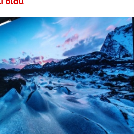
i oldu