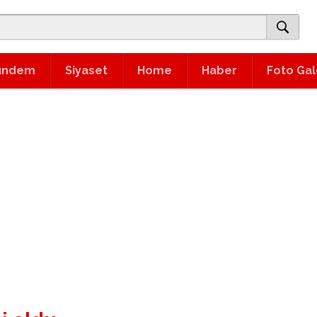
ündem
Siyaset
Home
Haber
Foto Gal