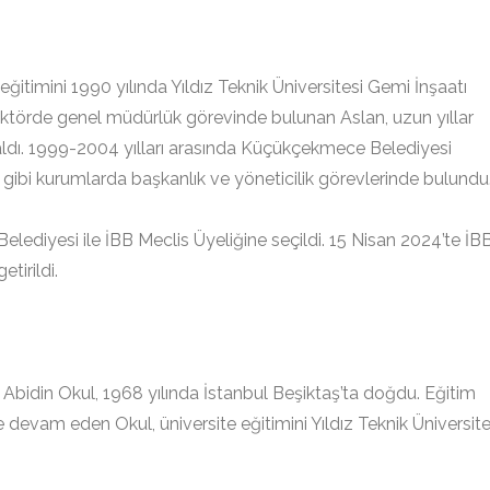
eğitimini 1990 yılında Yıldız Teknik Üniversitesi Gemi İnşaatı
törde genel müdürlük görevinde bulunan Aslan, uzun yıllar
 aldı. 1999-2004 yılları arasında Küçükçekmece Belediyesi
 gibi kurumlarda başkanlık ve yöneticilik görevlerinde bulundu
lediyesi ile İBB Meclis Üyeliğine seçildi. 15 Nisan 2024’te İB
tirildi.
Abidin Okul, 1968 yılında İstanbul Beşiktaş’ta doğdu. Eğitim
devam eden Okul, üniversite eğitimini Yıldız Teknik Üniversite