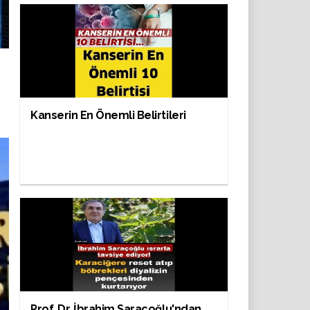
Kanserin En Önemli Belirtileri
Prof. Dr. İbrahim Saraçoğlu'ndan