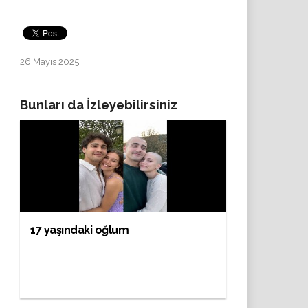
26 Mayıs 2025
Bunları da İzleyebilirsiniz
17 yaşındaki oğlum