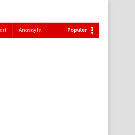
eri
Anasayfa
Popüler