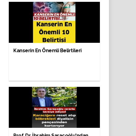
Kanserin En Önemli Belirtileri
Prof. Dr. İbrahim Saraçoğlu'ndan