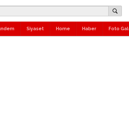
ündem
Siyaset
Home
Haber
Foto Gal