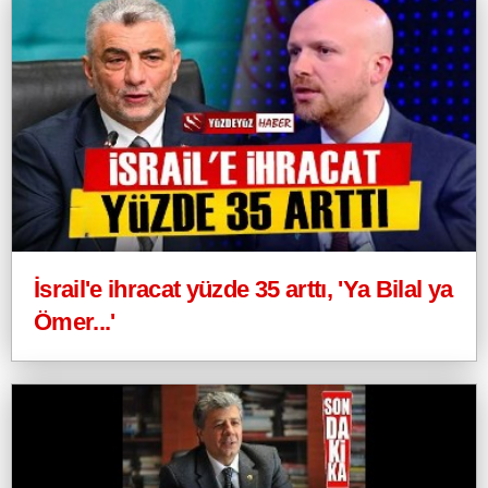
İsrail'e ihracat yüzde 35 arttı, 'Ya Bilal ya
Ömer...'