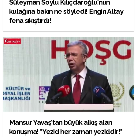
Süleyman Soylu Kılıçdaroğlu'nun
kulağına bakın ne söyledi! Engin Altay
fena sıkıştırdı!
Mansur Yavaş'tan büyük alkış alan
konuşma! "Yezid her zaman yeziddir!"