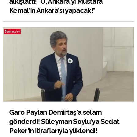
alkışlattı! "O, Ankara'yı Mustafa
Kemal'in Ankara'sı yapacak!"
Garo Paylan Demirtaş'a selam
gönderdi! Süleyman Soylu'ya Sedat
Peker'in itiraflarıyla yüklendi!