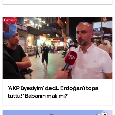
'AKP üyesiyim' dedi.. Erdoğan'ı topa
tuttu! 'Babanın malı mı?'