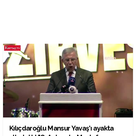
Kılıçdaroğlu Mansur Yavaş'ı ayakta