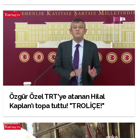
Özgür Özel TRT'ye atanan Hilal
Kaplan'ı topa tuttu! "TROLİÇE!"