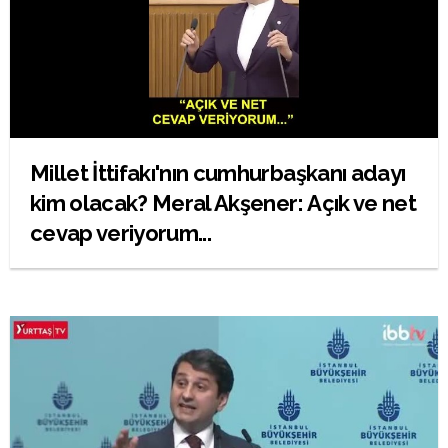
Millet İttifakı'nın cumhurbaşkanı adayı
kim olacak? Meral Akşener: Açık ve net
cevap veriyorum...