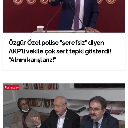
Özgür Özel polise "şerefsiz" diyen
AKP'li vekile çok sert tepki gösterdi!
"Alnını karışlarız!"