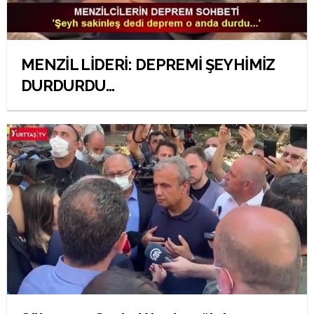
MENZİL LİDERİ: DEPREMİ ŞEYHİMİZ
DURDURDU...