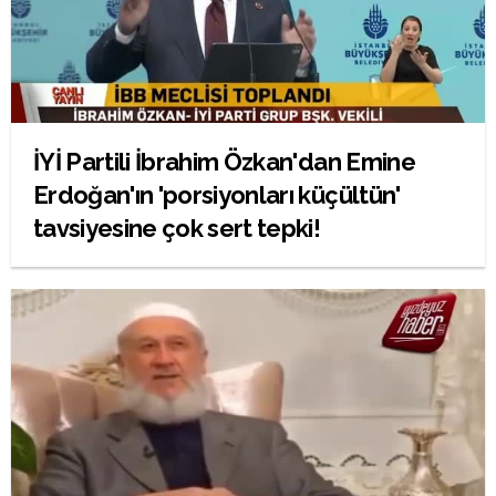
İYİ Partili İbrahim Özkan'dan Emine
Erdoğan'ın 'porsiyonları küçültün'
tavsiyesine çok sert tepki!