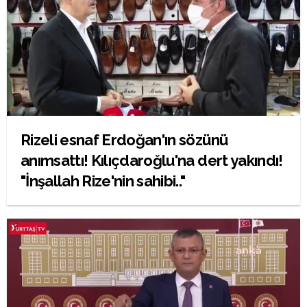
Rizeli esnaf Erdoğan'ın sözünü
anımsattı! Kılıçdaroğlu'na dert yakındı!
"İnşallah Rize'nin sahibi.."