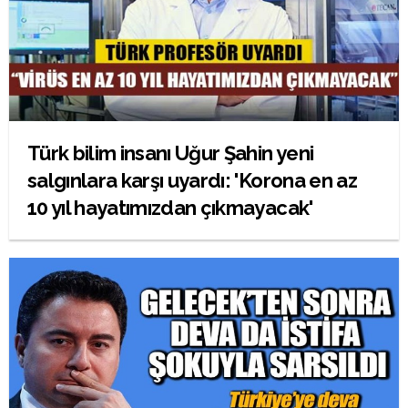
Türk bilim insanı Uğur Şahin yeni
salgınlara karşı uyardı: 'Korona en az
10 yıl hayatımızdan çıkmayacak'