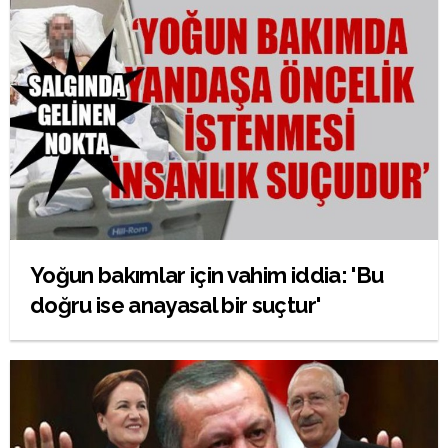
Yoğun bakımlar için vahim iddia: 'Bu
doğru ise anayasal bir suçtur'