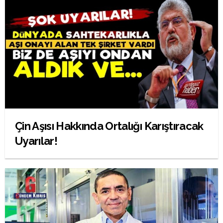
Çin Aşısı Hakkında Ortalığı Karıştıracak
Uyarılar!