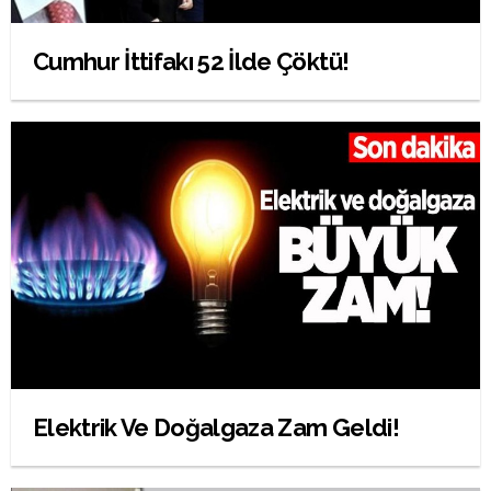
Cumhur İttifakı 52 İlde Çöktü!
Elektrik Ve Doğalgaza Zam Geldi!