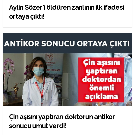
Aylin Sözer'i öldüren zanlının ilk ifadesi
ortaya çıktı!
Çin aşısını yaptıran doktorun antikor
sonucu umut verdi!