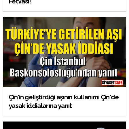
Fetvası!
Çin'in geliştirdiği aşının kullanımı Çin'de
yasak iddialarına yanıt