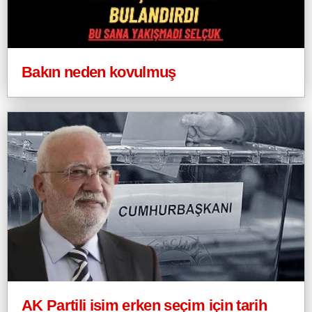
Bakın neden kovulmuş
AK Partili isim erken seçim için tarih