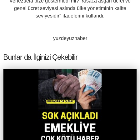
Venezuela bize göstermedi mi? Kısaca asgari ücret ve
genel ücret seviyesi aslında ülke yönetiminin kalite
seviyesidir" ifadelerini kullandı.
yuzdeyuzhaber
Bunlar da İlginizi Çekebilir