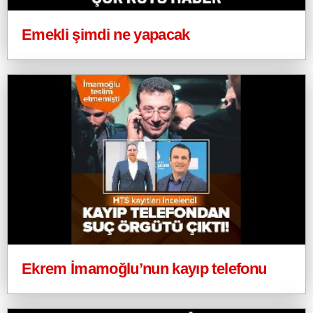
Emekli şimdi ne yapacak
Ekrem İmamoğlu’nun kayıp telefonu