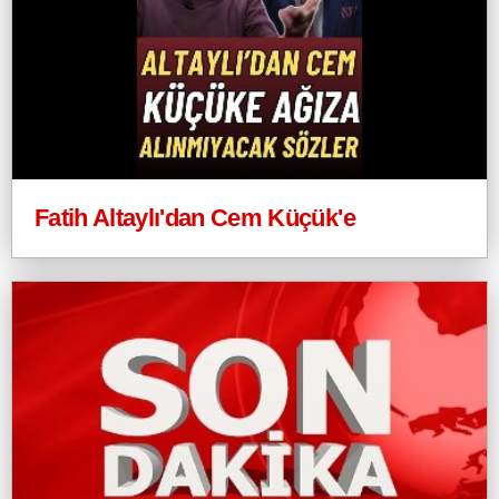
Fatih Altaylı'dan Cem Küçük'e