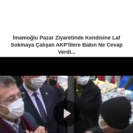
İmamoğlu Pazar Ziyaretinde Kendisine Laf
Sokmaya Çalışan AKP'lilere Bakın Ne Cevap
Verdi...