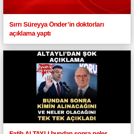
Sırrı Süreyya Önder’in doktorları
açıklama yaptı
Fatih ALTAYLI bundan sonra neler