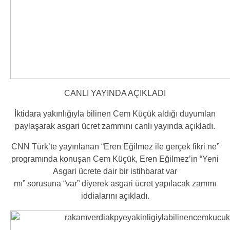
CANLI YAYINDA AÇIKLADI
İktidara yakınlığıyla bilinen Cem Küçük aldığı duyumları
paylaşarak asgari ücret zammını canlı yayında açıkladı.
CNN Türk’te yayınlanan “Eren Eğilmez ile gerçek fikri ne”
programında konuşan Cem Küçük, Eren Eğilmez’in
“Yeni
Asgari ücrete dair bir istihbarat var
mı”
sorusuna
“var”
diyerek asgari ücret yapılacak zammı
iddialarını açıkladı.