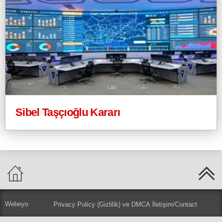
Sibel Taşçıoğlu Kararı
Webeyo
Privacy Policy (Gizlilik) ve DMCA
İletişim/Contact