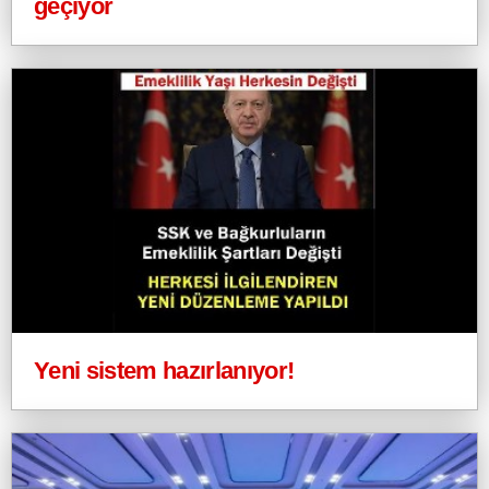
geçiyor
Yeni sistem hazırlanıyor!