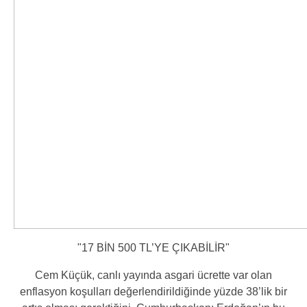
"17 BİN 500 TL’YE ÇIKABİLİR"
Cem Küçük, canlı yayında asgari ücrette var olan
enflasyon koşulları değerlendirildiğinde yüzde 38’lik bir