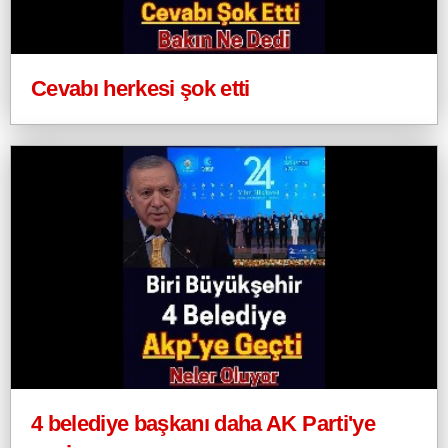
Cevabı herkesi şok etti
4 belediye başkanı daha AK Parti'ye