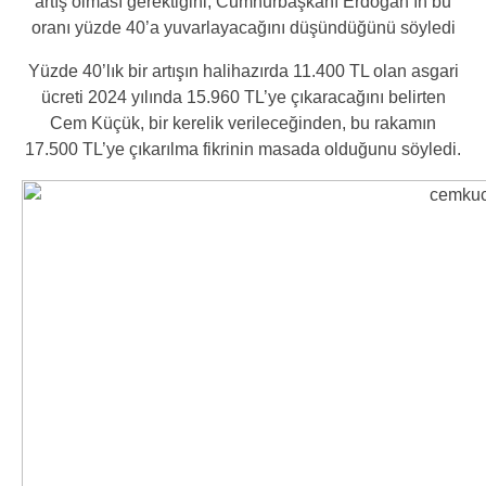
artış olması gerektiğini, Cumhurbaşkanı Erdoğan’ın bu
oranı yüzde 40’a yuvarlayacağını düşündüğünü söyledi
Yüzde 40’lık bir artışın halihazırda 11.400 TL olan asgari
ücreti 2024 yılında 15.960 TL’ye çıkaracağını belirten
Cem Küçük, bir kerelik verileceğinden, bu rakamın
17.500 TL’ye çıkarılma fikrinin masada olduğunu söyledi.