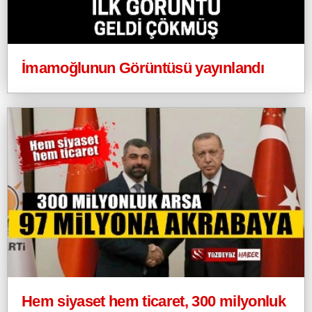
İmamoğlunun Görüntüsü yayınlandı
Hem siyaset hem ticaret, 300 milyonluk