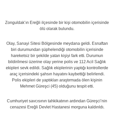
Zonguldak’ın Ereğli ilçesinde bir kişi otomobilin içerisinde
ölü olarak bulundu.
Olay, Sanayi Sitesi Bölgesinde meydana geldi. Esnaftan
biri durumundan şüphelendiği otomobilin içerisinde
hareketsiz bir şekilde yatan kişiyi fark etti. Durumun
bildirilmesi üzerine olay yerine polis ve 112 Acil Sağlık
ekipleri sevk edildi. Sağlık ekiplerinin yaptığı kontrollerde
araç içerisindeki şahsın hayatını kaybettiği belirlendi.
Polis ekipleri de yaptıkları araştırmada ölen kişinin
Mehmet Güreşci (45) olduğunu tespit etti.
Cumhuriyet savcısının tahkikatının ardından Güreşci’nin
cenazesi Ereğli Devlet Hastanesi morguna kaldırıldı.