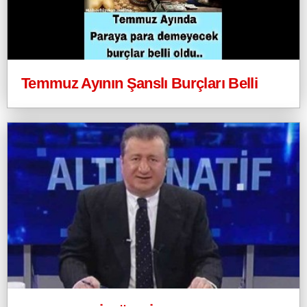
Temmuz Ayının Şanslı Burçları Belli