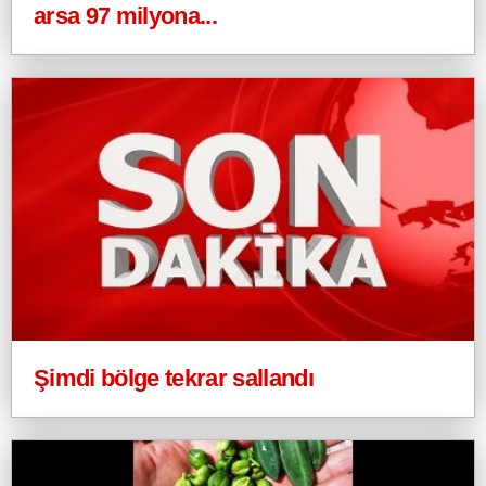
arsa 97 milyona...
Şimdi bölge tekrar sallandı