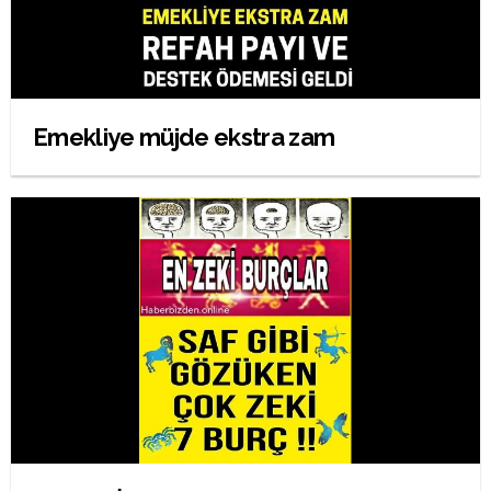
Emekliye müjde ekstra zam