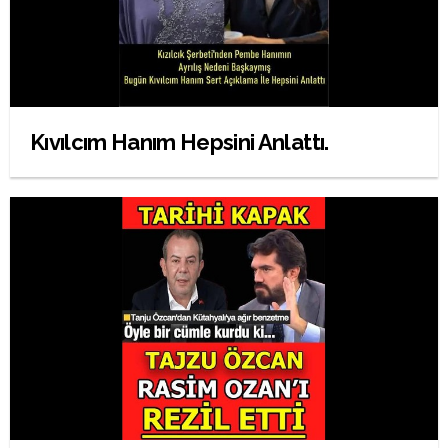
Kıvılcım Hanım Hepsini Anlattı.