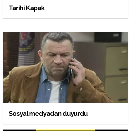
Tarihi Kapak
Sosyal medyadan duyurdu