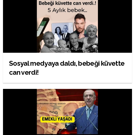
Sosyal medyaya daldı, bebeği küvette
can verdi!