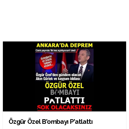
Özgür Özel B'ombayı P'atlattı