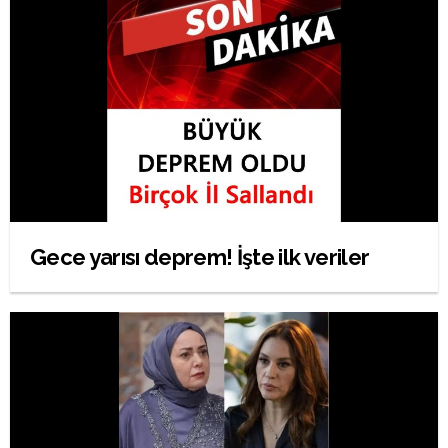
Gece yarısı deprem! İşte ilk veriler