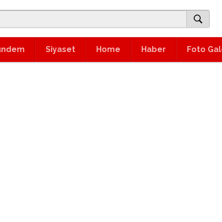
ündem
Siyaset
Home
Haber
Foto Gal