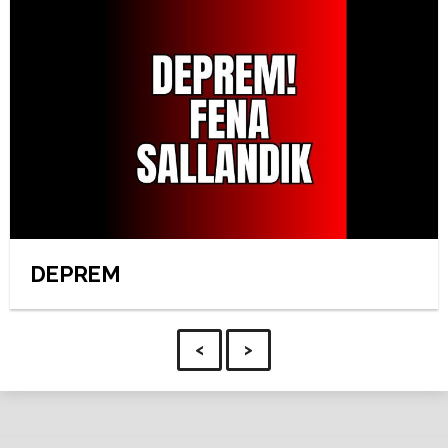
DEPREM
<
>