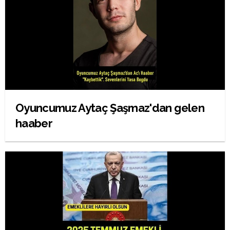
Oyuncumuz Aytaç Şaşmaz'dan gelen
haaber