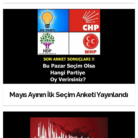
Mayıs Ayının İlk Seçim Anketi Yayınlandı