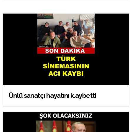
Ünlü sanatçı hayatını k.aybetti