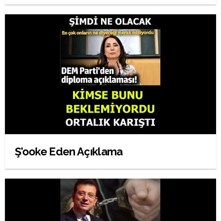
Ş’ooke Eden Açıklama