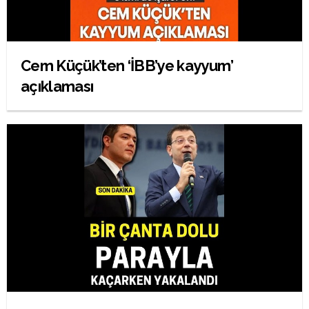
Cem Küçük’ten ‘İBB’ye kayyum’
açıklaması