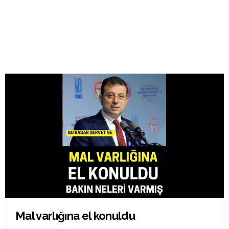
Mal varlığına el konuldu