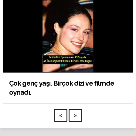
Çok genç yaşı. Birçok dizi ve filmde
oynadı.
<
>