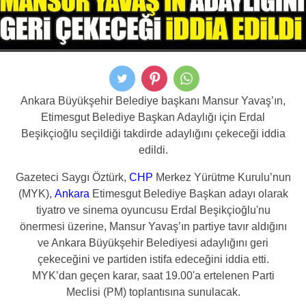
Ankara Büyükşehir Belediye başkanı Mansur Yavaş’ın,
Etimesgut Belediye Başkan Adaylığı için Erdal
Beşikçioğlu seçildiği takdirde adaylığını çekeceği iddia
edildi.
Gazeteci Saygı Öztürk,
CHP
Merkez Yürütme Kurulu’nun
(MYK),
Ankara
Etimesgut Belediye Başkan adayı olarak
tiyatro ve sinema oyuncusu
Erdal Beşikçioğlu
'nu
önermesi üzerine,
Mansur Yavaş
’ın partiye tavır aldığını
ve Ankara Büyükşehir Belediyesi adaylığını geri
çekeceğini ve partiden istifa edeceğini iddia etti.
MYK’dan geçen karar, saat 19.00'a ertelenen Parti
Meclisi (PM) toplantısına sunulacak.