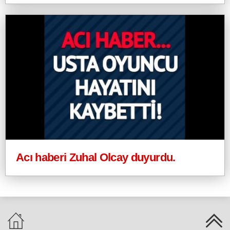
Acı haberi Zuhal Olcay duyurdu.