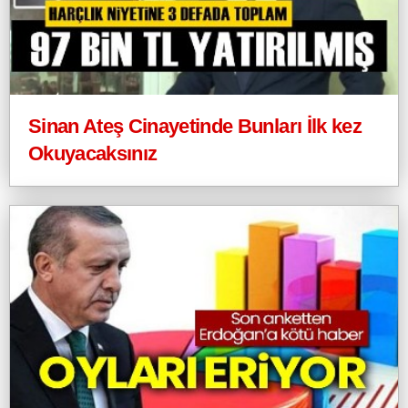
Sinan Ateş Cinayetinde Bunları İlk kez
Okuyacaksınız