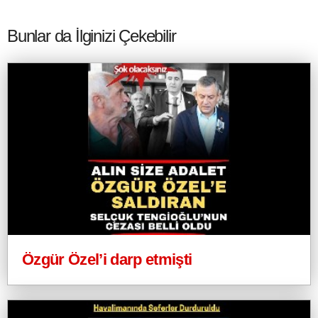
Bunlar da İlginizi Çekebilir
Özgür Özel’i darp etmişti