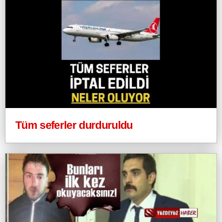
Tüm seferler durduruldu